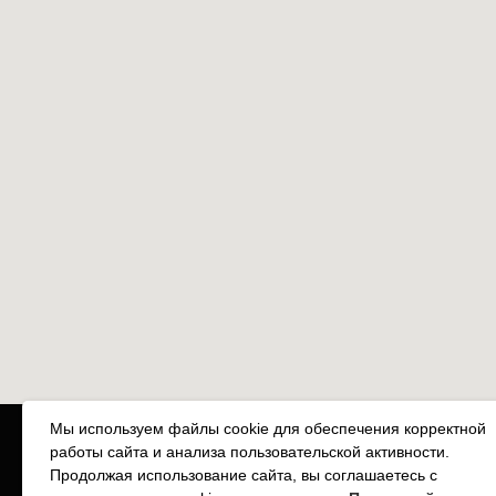
Мы используем файлы cookie для обеспечения корректной
работы сайта и анализа пользовательской активности.
Продолжая использование сайта, вы соглашаетесь с