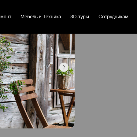
емонт
Мебель и Техника
3D-туры
Сотрудникам