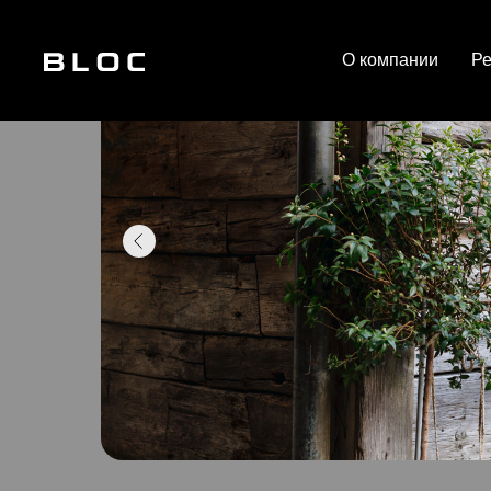
О компании
Р