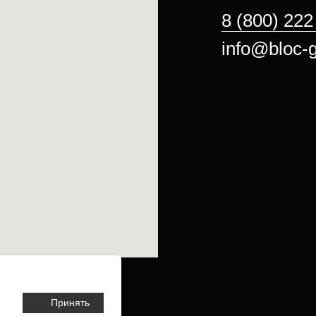
8 (800) 222
info@bloc-g
Принять