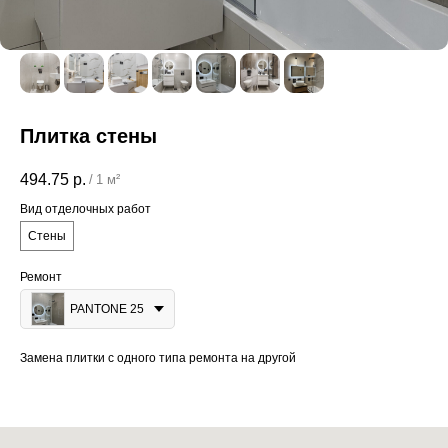
Плитка стены
494.75
р.
/
1 м²
Вид отделочных работ
Стены
Ремонт
PANTONE 25
Замена плитки с одного типа ремонта на другой