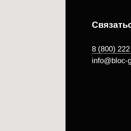
Связатьс
8 (800) 222
info@bloc-g