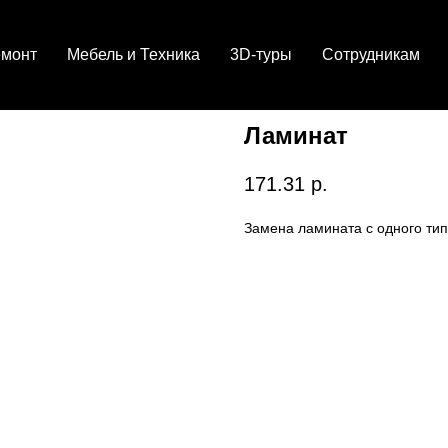
емонт
Мебель и Техника
3D-туры
Сотрудникам
Ламинат
171.31
р.
Замена ламината с одного тип