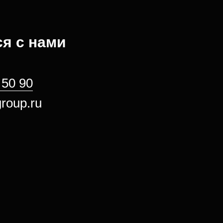
я с нами
 50 90
roup.ru