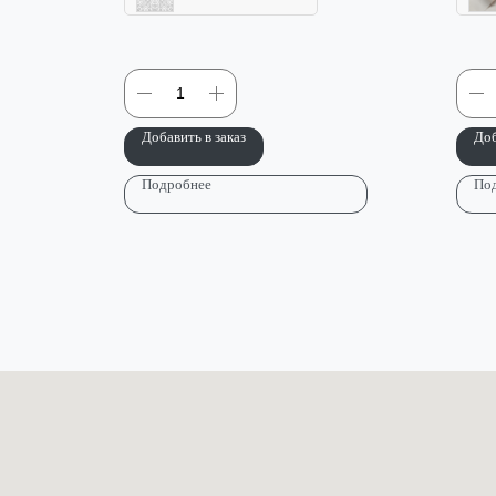
Добавить в заказ
Доб
Подробнее
По