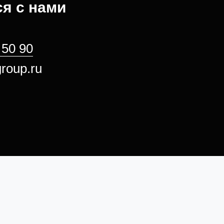
я с нами
 50 90
roup.ru