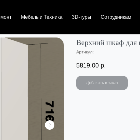
емонт
Мебель и Техника
3D-туры
Сотрудникам
Верхний шкаф для 
Артикул:
5819.00
р.
Добавить в заказ