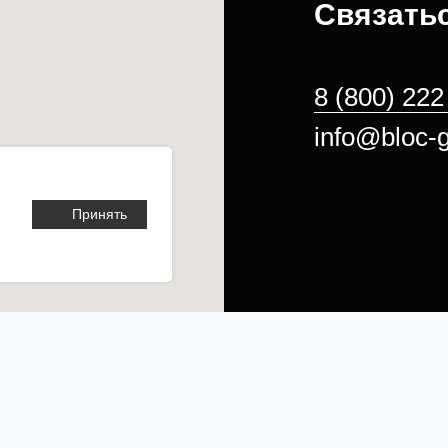
Связатьс
8 (800) 222
info@bloc-g
Принять