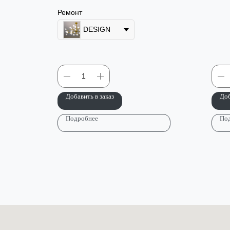
Ремонт
DESIGN
Добавить в заказ
Доб
Подробнее
По