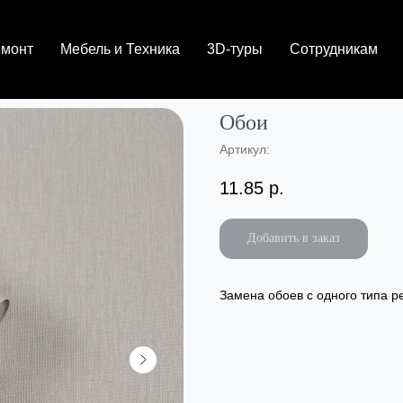
емонт
Мебель и Техника
3D-туры
Сотрудникам
Обои
Артикул:
11.85
р.
Добавить в заказ
Замена обоев с одного типа р