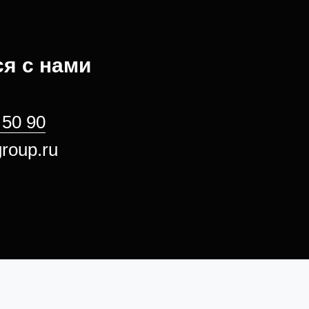
я с нами
 50 90
roup.ru