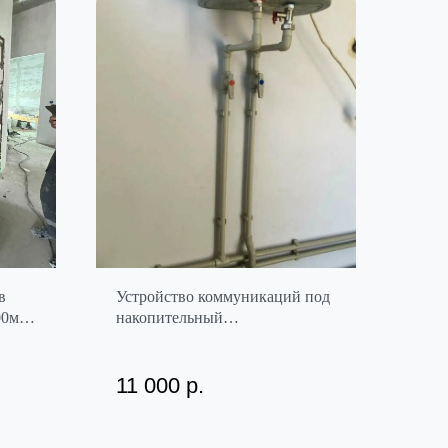
в
Устройство коммуникаций под
00мм,
накопительный
00
водонагреватель
11 000
р.