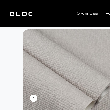
О компании
Р