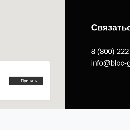
Связатьс
8 (800) 222
info@bloc-g
Принять