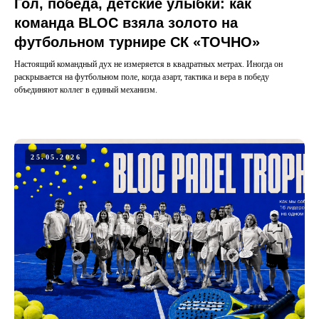
Гол, победа, детские улыбки: как
команда BLOC взяла золото на
футбольном турнире СК «ТОЧНО»
Настоящий командный дух не измеряется в квадратных метрах. Иногда он
раскрывается на футбольном поле, когда азарт, тактика и вера в победу
объединяют коллег в единый механизм.
25.05.2026